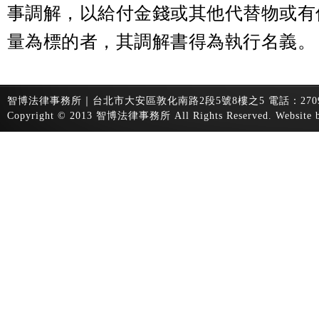
事調解，以給付金錢或其他代替物或有
量為標的者，其調解書得為執行名義。
智博法律事務所｜台北市大安區敦化南路2段5號8樓之5 電話：2709-2498｜270
Copyright © 2013 智博法律事務所 All Rights Reserved.
Website 