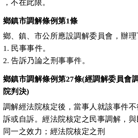
，不在此限。
鄉鎮市調解條例第1條
鄉、鎮、市公所應設調解委員會，辦理
1. 民事事件。
2. 告訴乃論之刑事事件。
鄉鎮市調解條例第27條(經調解委員會
院判決)
調解經法院核定後，當事人就該事件不
訴或自訴。經法院核定之民事調解，與
同一之效力；經法院核定之刑