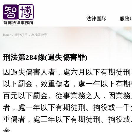
法律團隊
服務
Home
»
服務項目
»
車禍法律類
刑法第284條(過失傷害罪)
因過失傷害人者，處六月以下有期徒刑
以下罰金，致重傷者，處一年以下有期
百元以下罰金。從事業務之人，因業務
者，處一年以下有期徒刑、拘役或一千
重傷者，處三年以下有期徒刑、拘役或
金。