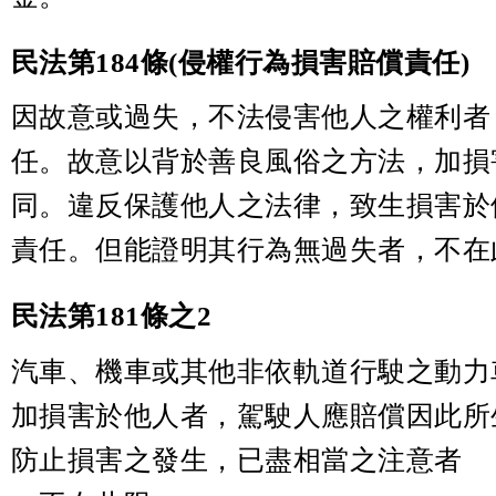
民法第184條(侵權行為損害賠償責任)
因故意或過失，不法侵害他人之權利者
任。故意以背於善良風俗之方法，加損
同。違反保護他人之法律，致生損害於
責任。但能證明其行為無過失者，不在
民法第181條之2
汽車、機車或其他非依軌道行駛之動力
加損害於他人者，駕駛人應賠償因此所
防止損害之發生，已盡相當之注意者